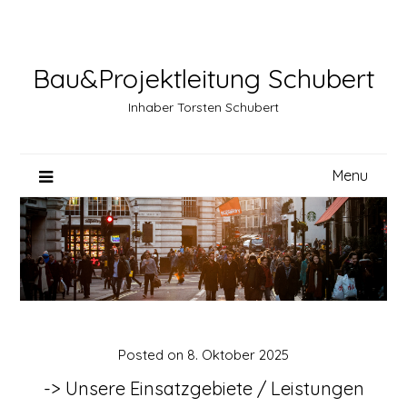
Skip
to
content
Bau&Projektleitung Schubert
Inhaber Torsten Schubert
Menu
Posted on
8. Oktober 2025
-> Unsere Einsatzgebiete / Leistungen