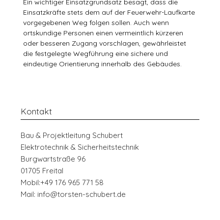
Ein wichtiger Einsatzgrundsatz besagt, dass die
Einsatzkräfte stets dem auf der Feuerwehr-Laufkarte
vorgegebenen Weg folgen sollen. Auch wenn
ortskundige Personen einen vermeintlich kürzeren
oder besseren Zugang vorschlagen, gewährleistet
die festgelegte Wegführung eine sichere und
eindeutige Orientierung innerhalb des Gebäudes.
Kontakt
Bau & Projektleitung Schubert
Elektrotechnik & Sicherheitstechnik
Burgwartstraße 96
01705 Freital
Mobil:+49 176 965 771 58
Mail: info@torsten-schubert.de